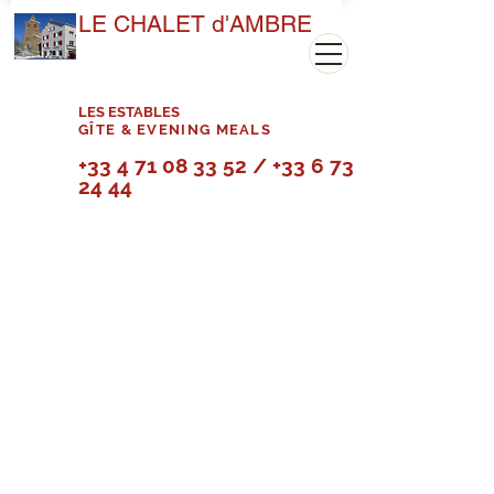
LE CHALET d'AMBRE
LES ESTABLES
GÎTE & EVENING MEALS
+33 4 71 08 33 52
/
+33 6 73 40
24 44