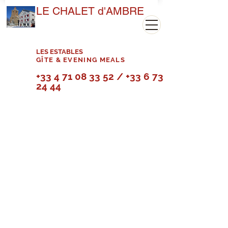
LE CHALET d'AMBRE
LES ESTABLES
GÎTE & EVENING MEALS
+33 4 71 08 33 52
/
+33 6 73 40
24 44